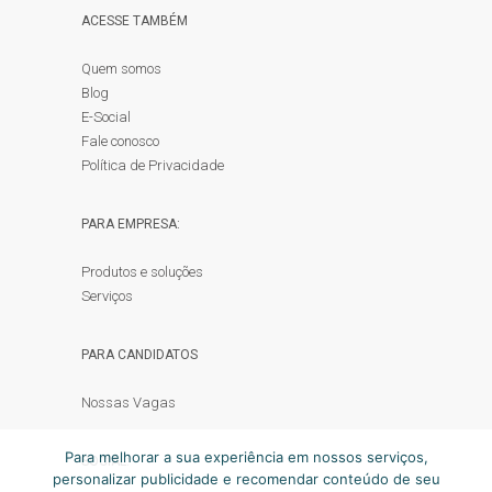
ACESSE TAMBÉM
Quem somos
Blog
E-Social
Fale conosco
Política de Privacidade
PARA EMPRESA:
Produtos e soluções
Serviços
PARA CANDIDATOS
Nossas Vagas
Para melhorar a sua experiência em nossos serviços,
SOCIAL:
personalizar publicidade e recomendar conteúdo de seu