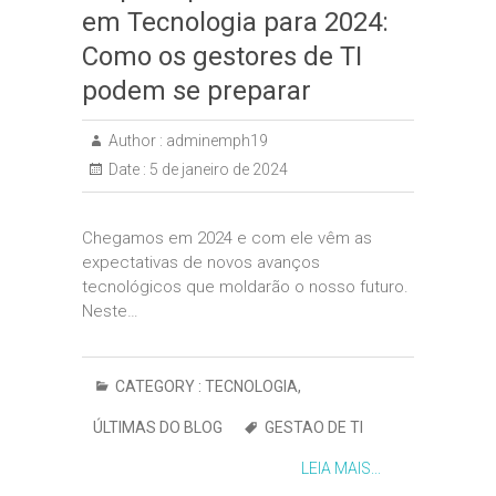
em Tecnologia para 2024:
Como os gestores de TI
podem se preparar
Author :
adminemph19
Date :
5 de janeiro de 2024
Chegamos em 2024 e com ele vêm as
expectativas de novos avanços
tecnológicos que moldarão o nosso futuro.
Neste…
CATEGORY :
TECNOLOGIA
,
ÚLTIMAS DO BLOG
GESTAO DE TI
LEIA MAIS...