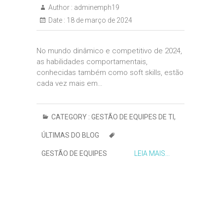
Author :
adminemph19
Date :
18 de março de 2024
No mundo dinâmico e competitivo de 2024,
as habilidades comportamentais,
conhecidas também como soft skills, estão
cada vez mais em…
CATEGORY :
GESTÃO DE EQUIPES DE TI
,
ÚLTIMAS DO BLOG
GESTÃO DE EQUIPES
LEIA MAIS...