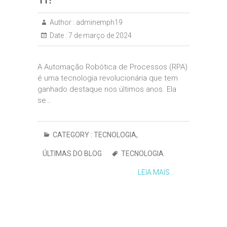
Author :
adminemph19
Date :
7 de março de 2024
A Automação Robótica de Processos (RPA)
é uma tecnologia revolucionária que tem
ganhado destaque nos últimos anos. Ela
se…
CATEGORY :
TECNOLOGIA
,
ÚLTIMAS DO BLOG
TECNOLOGIA
LEIA MAIS...