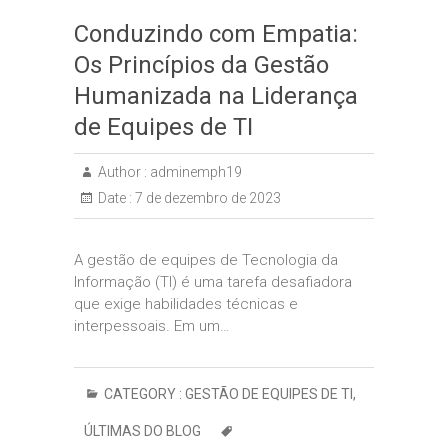
Conduzindo com Empatia:
Os Princípios da Gestão
Humanizada na Liderança
de Equipes de TI
Author :
adminemph19
Date :
7 de dezembro de 2023
A gestão de equipes de Tecnologia da
Informação (TI) é uma tarefa desafiadora
que exige habilidades técnicas e
interpessoais. Em um…
CATEGORY :
GESTÃO DE EQUIPES DE TI
,
ÚLTIMAS DO BLOG