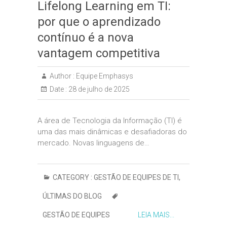
Lifelong Learning em TI:
por que o aprendizado
contínuo é a nova
vantagem competitiva
Author :
Equipe Emphasys
Date :
28 de julho de 2025
A área de Tecnologia da Informação (TI) é
uma das mais dinâmicas e desafiadoras do
mercado. Novas linguagens de…
CATEGORY :
GESTÃO DE EQUIPES DE TI
,
ÚLTIMAS DO BLOG
GESTÃO DE EQUIPES
LEIA MAIS...