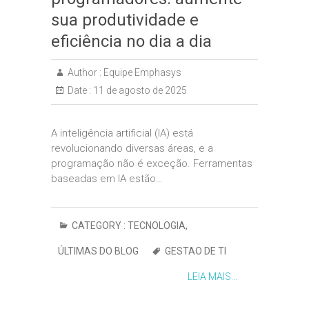
sua produtividade e
eficiência no dia a dia
Author :
Equipe Emphasys
Date :
11 de agosto de 2025
A inteligência artificial (IA) está
revolucionando diversas áreas, e a
programação não é exceção. Ferramentas
baseadas em IA estão…
CATEGORY :
TECNOLOGIA
,
ÚLTIMAS DO BLOG
GESTAO DE TI
LEIA MAIS...