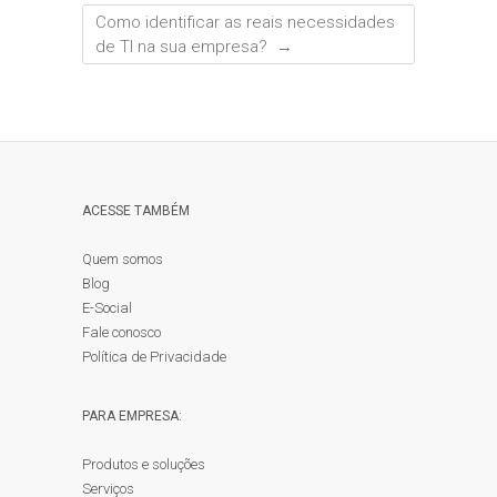
Como identificar as reais necessidades
de TI na sua empresa?
→
ACESSE TAMBÉM
Quem somos
Blog
E-Social
Fale conosco
Política de Privacidade
PARA EMPRESA:
Produtos e soluções
Serviços