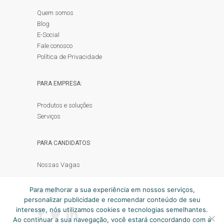
Quem somos
Blog
E-Social
Fale conosco
Política de Privacidade
PARA EMPRESA:
Produtos e soluções
Serviços
PARA CANDIDATOS
Nossas Vagas
Para melhorar a sua experiência em nossos serviços,
SOCIAL:
personalizar publicidade e recomendar conteúdo de seu
interesse, nós utilizamos cookies e tecnologias semelhantes.
Ao continuar a sua navegação, você estará concordando com a