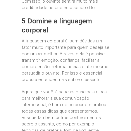
Com isso, o ouvinte sentirá muito mais
credibilidade no que está sendo dito.
5 Domine a linguagem
corporal
A linguagem corporal é, sem dúvidas um
fator muito importante para quem deseja se
comunicar melhor. Através dela é possível
transmitir emoção, confiança, facilitar a
compreensão, reforçar ideias e até mesmo
persuadir o ouvinte. Por isso é essencial
procura entender mais sobre o assunto.
Agora que você já sabe as principais dicas
para melhorar a sua comunicação
interpessoal, é hora de colocar em prática
todas essas dicas que apresentamos.
Busque também outros conhecimentos
sobre o assunto, como por exemplo
técnicas de oratória, tom de voz, entre