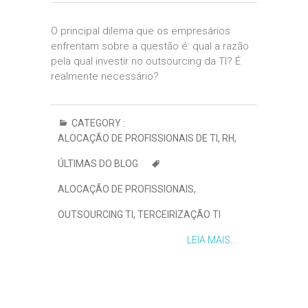
O principal dilema que os empresários
enfrentam sobre a questão é: qual a razão
pela qual investir no outsourcing da TI? É
realmente necessário?
CATEGORY :
ALOCAÇÃO DE PROFISSIONAIS DE TI
,
RH
,
ÚLTIMAS DO BLOG
ALOCAÇÃO DE PROFISSIONAIS
,
OUTSOURCING TI
,
TERCEIRIZAÇÃO TI
LEIA MAIS...