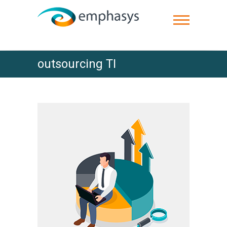
outsourcing TI