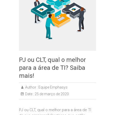
PJ ou CLT, qual o melhor
para a área de TI? Saiba
mais!
Author :
Equipe Emphasys
Date :
25 de março de 2020
PJ ou CLT, qual o melhor para a área de TI