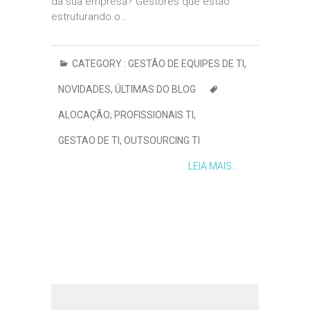
da sua empresa? Gestores que estão
estruturando o…
CATEGORY :
GESTÃO DE EQUIPES DE TI
,
NOVIDADES
,
ÚLTIMAS DO BLOG
ALOCAÇÃO; PROFISSIONAIS TI
,
GESTAO DE TI
,
OUTSOURCING TI
LEIA MAIS...