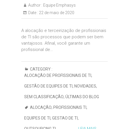
Author :
Equipe Emphasys
Date :
22 de maio de 2020
A alocação e terceirização de profissionais
de TI são processos que podem ser bem
vantajosos. Afinal, você garante um
profissional de…
CATEGORY :
ALOCAÇÃO DE PROFISSIONAIS DE TI
,
GESTÃO DE EQUIPES DE TI
,
NOVIDADES
,
SEM CLASSIFICAÇÃO
,
ÚLTIMAS DO BLOG
ALOCAÇÃO; PROFISSIONAIS TI
,
EQUIPES DE TI
,
GESTAO DE TI
,
OUTSOURCING TI
LEIA MAIS...